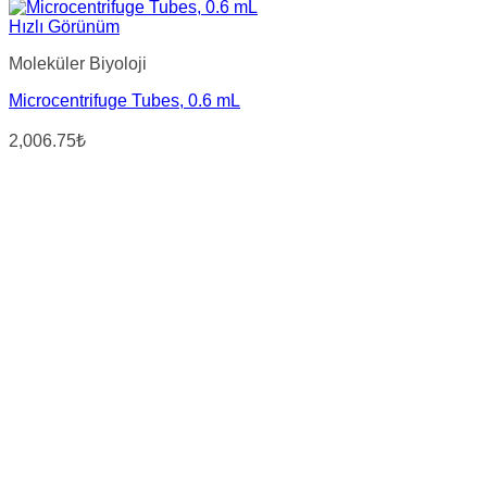
Hızlı Görünüm
Moleküler Biyoloji
Microcentrifuge Tubes, 0.6 mL
2,006.75₺