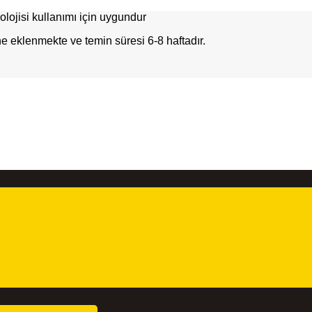
knolojisi kullanımı için uygundur
ne eklenmekte ve temin süresi 6-8 haftadır.