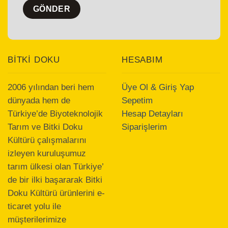
BİTKİ DOKU
HESABIM
2006 yılından beri hem
Üye Ol & Giriş Yap
dünyada hem de
Sepetim
Türkiye’de Biyoteknolojik
Hesap Detayları
Tarım ve Bitki Doku
Siparişlerim
Kültürü çalışmalarını
izleyen kuruluşumuz
tarım ülkesi olan Türkiye’
de bir ilki başararak Bitki
Doku Kültürü ürünlerini e-
ticaret yolu ile
müşterilerimize