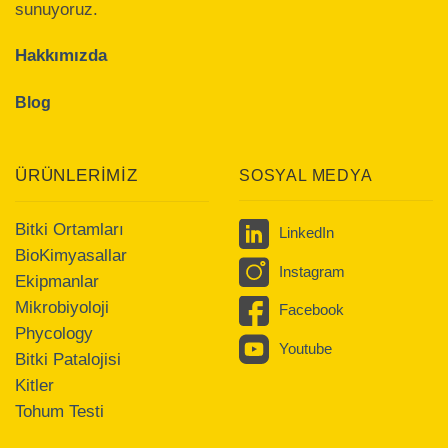
sunuyoruz.
Hakkımızda
Blog
ÜRÜNLERİMİZ
SOSYAL MEDYA
Bitki Ortamları
LinkedIn
BioKimyasallar
Instagram
Ekipmanlar
Mikrobiyoloji
Facebook
Phycology
Youtube
Bitki Patalojisi
Kitler
Tohum Testi