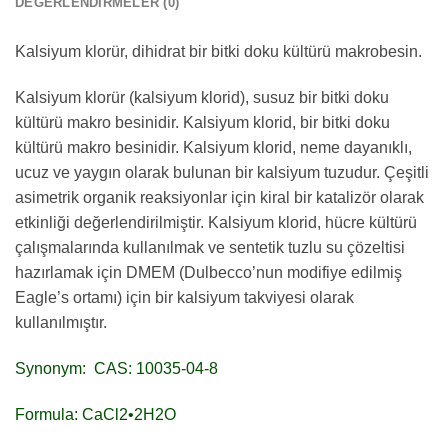
DEĞERLENDIRMELER (0)
Kalsiyum klorür, dihidrat bir bitki doku kültürü makrobesin.
Kalsiyum klorür (kalsiyum klorid), susuz bir bitki doku
kültürü makro besinidir. Kalsiyum klorid, bir bitki doku
kültürü makro besinidir. Kalsiyum klorid, neme dayanıklı,
ucuz ve yaygın olarak bulunan bir kalsiyum tuzudur. Çeşitli
asimetrik organik reaksiyonlar için kiral bir katalizör olarak
etkinliği değerlendirilmiştir. Kalsiyum klorid, hücre kültürü
çalışmalarında kullanılmak ve sentetik tuzlu su çözeltisi
hazırlamak için DMEM (Dulbecco’nun modifiye edilmiş
Eagle’s ortamı) için bir kalsiyum takviyesi olarak
kullanılmıştır.
Synonym: CAS: 10035-04-8
Formula: CaCl2•2H2O