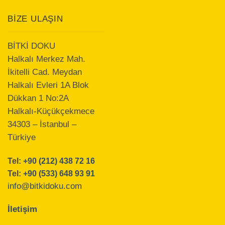
BIZE ULAŞIN
BİTKİ DOKU
Halkalı Merkez Mah.
İkitelli Cad. Meydan
Halkalı Evleri 1A Blok
Dükkan 1 No:2A
Halkalı-Küçükçekmece
34303 – İstanbul –
Türkiye
Tel:
+90 (212) 438 72 16
Tel:
+90 (533) 648 93 91
info@bitkidoku.com
İletişim