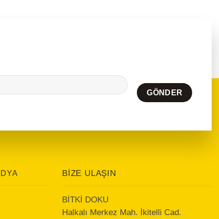
BIZE ULAŞIN
EDYA
BİTKİ DOKU
Halkalı Merkez Mah. İkitelli Cad.