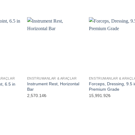
ARAÇLAR
ENSTRUMANLAR & ARAÇLAR
ENSTRUMANLAR & ARAÇL
Instrument Rest, Horizontal
Forceps, Dressing, 9.5 i
t, 6.5 in
Bar
Premium Grade
2,570.14₺
15,991.92₺