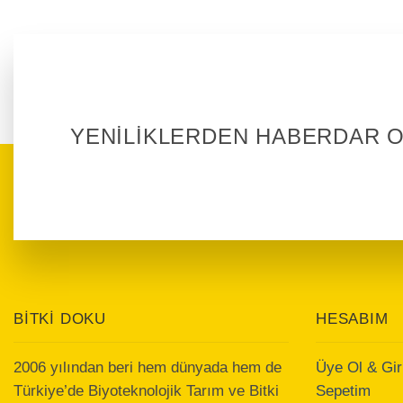
YENİLİKLERDEN HABERDAR 
BİTKİ DOKU
HESABIM
2006 yılından beri hem dünyada hem de
Üye Ol & Gir
Türkiye’de Biyoteknolojik Tarım ve Bitki
Sepetim