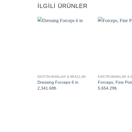
İLGILI ÜRÜNLER
ENSTRUMANLAR & ARAÇLAR
ENSTRUMANLAR & 
Dressing Forceps 6 in
Forceps, Fine Poin
2,341.68₺
5,654.29₺