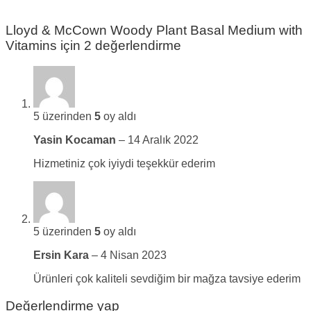
Lloyd & McCown Woody Plant Basal Medium with
Vitamins
için 2 değerlendirme
5 üzerinden
5
oy aldı
Yasin Kocaman
–
14 Aralık 2022
Hizmetiniz çok iyiydi teşekkür ederim
5 üzerinden
5
oy aldı
Ersin Kara
–
4 Nisan 2023
Ürünleri çok kaliteli sevdiğim bir mağza tavsiye ederim
Değerlendirme yap