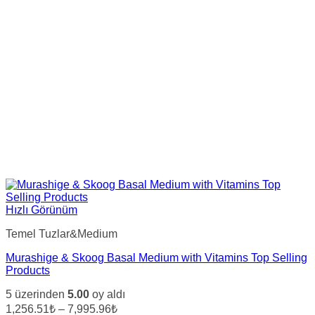
Hızlı Görünüm
Temel Tuzlar&Medium
Murashige & Skoog Basal Medium with Vitamins Top Selling
Products
5 üzerinden
5.00
oy aldı
Fiyat
1,256.51₺
–
7,995.96₺