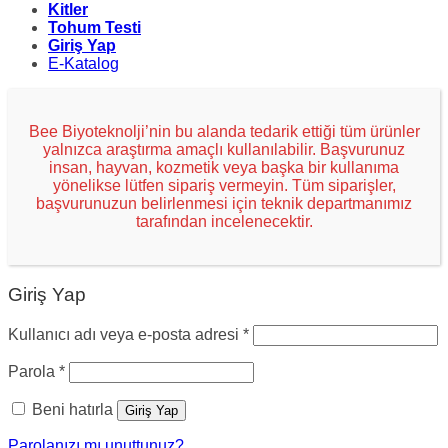
Kitler
Tohum Testi
Giriş Yap
E-Katalog
Bee Biyoteknolji’nin bu alanda tedarik ettiği tüm ürünler
yalnızca araştırma amaçlı kullanılabilir. Başvurunuz
insan, hayvan, kozmetik veya başka bir kullanıma
yönelikse lütfen sipariş vermeyin. Tüm siparişler,
başvurunuzun belirlenmesi için teknik departmanımız
tarafından incelenecektir.
Giriş Yap
Kullanıcı adı veya e-posta adresi
*
Parola
*
Beni hatırla
Giriş Yap
Parolanızı mı unuttunuz?