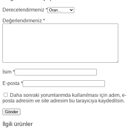
Derecelendirmeniz
*
Değerlendirmeniz
*
İsim
*
E-posta
*
Daha sonraki yorumlarımda kullanılması için adım, e-
posta adresim ve site adresim bu tarayıcıya kaydedilsin.
İlgili ürünler