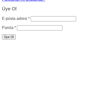
Üye Ol
E-posta adresi
*
Parola
*
Üye Ol