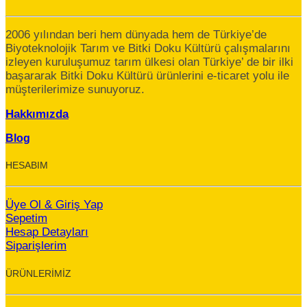
2006 yılından beri hem dünyada hem de Türkiye’de
Biyoteknolojik Tarım ve Bitki Doku Kültürü çalışmalarını
izleyen kuruluşumuz tarım ülkesi olan Türkiye’ de bir ilki
başararak Bitki Doku Kültürü ürünlerini e-ticaret yolu ile
müşterilerimize sunuyoruz.
Hakkımızda
Blog
HESABIM
Üye Ol & Giriş Yap
Sepetim
Hesap Detayları
Siparişlerim
ÜRÜNLERİMİZ