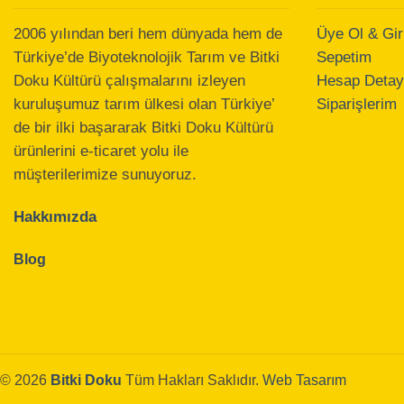
2006 yılından beri hem dünyada hem de
Üye Ol & Gir
Türkiye’de Biyoteknolojik Tarım ve Bitki
Sepetim
Doku Kültürü çalışmalarını izleyen
Hesap Detayl
kuruluşumuz tarım ülkesi olan Türkiye’
Siparişlerim
de bir ilki başararak Bitki Doku Kültürü
ürünlerini e-ticaret yolu ile
müşterilerimize sunuyoruz.
Hakkımızda
Blog
© 2026
Bitki Doku
Tüm Hakları Saklıdır.
Web Tasarım