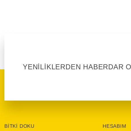
YENİLİKLERDEN HABERDAR 
BİTKİ DOKU
HESABIM