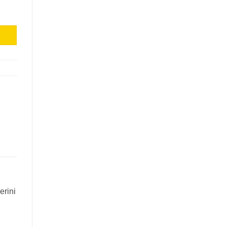
erini