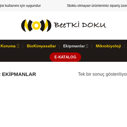
ojisi kullanımı için uygundur
Stoklu olmayan ürünlerimiz sipariş üzeri
 & Koruma
BioKimyasallar
Ekipmanlar
Mikrobiyoloji
E-KATALOG
 EKIPMANLAR
Tek bir sonuç gösteriliyo