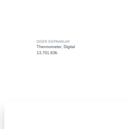
DIĞER EKIPMANLAR
Thermometer, Digital
13,701.83₺