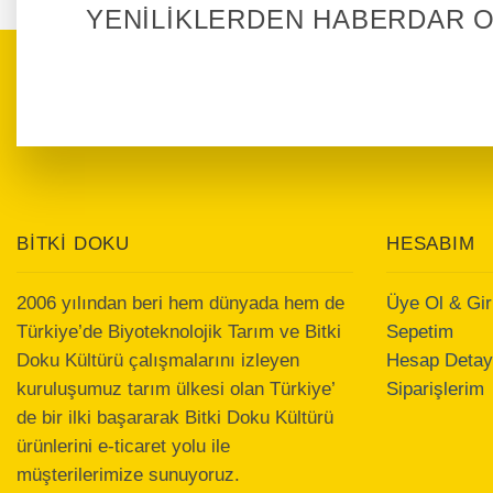
YENİLİKLERDEN HABERDAR 
BİTKİ DOKU
HESABIM
2006 yılından beri hem dünyada hem de
Üye Ol & Gir
Türkiye’de Biyoteknolojik Tarım ve Bitki
Sepetim
Doku Kültürü çalışmalarını izleyen
Hesap Detayl
kuruluşumuz tarım ülkesi olan Türkiye’
Siparişlerim
de bir ilki başararak Bitki Doku Kültürü
ürünlerini e-ticaret yolu ile
müşterilerimize sunuyoruz.