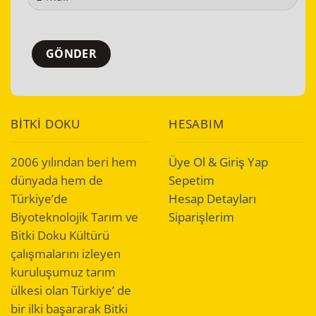
BİTKİ DOKU
HESABIM
2006 yılından beri hem
Üye Ol & Giriş Yap
dünyada hem de
Sepetim
Türkiye’de
Hesap Detayları
Biyoteknolojik Tarım ve
Siparişlerim
Bitki Doku Kültürü
çalışmalarını izleyen
kuruluşumuz tarım
ülkesi olan Türkiye’ de
bir ilki başararak Bitki