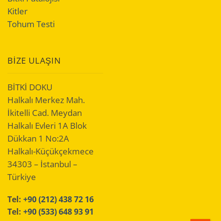
Kitler
Tohum Testi
BIZE ULAŞIN
BİTKİ DOKU
Halkalı Merkez Mah.
İkitelli Cad. Meydan
Halkalı Evleri 1A Blok
Dükkan 1 No:2A
Halkalı-Küçükçekmece
34303 – İstanbul –
Türkiye
Tel:
+90 (212) 438 72 16
Tel:
+90 (533) 648 93 91