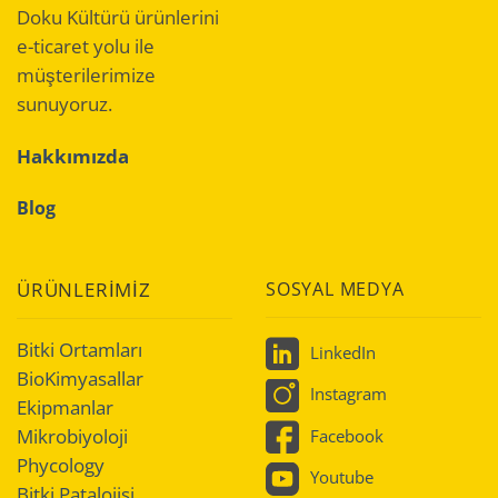
Doku Kültürü ürünlerini
e-ticaret yolu ile
müşterilerimize
sunuyoruz.
Hakkımızda
Blog
ÜRÜNLERİMİZ
SOSYAL MEDYA
Bitki Ortamları
LinkedIn
BioKimyasallar
Instagram
Ekipmanlar
Mikrobiyoloji
Facebook
Phycology
Youtube
Bitki Patalojisi